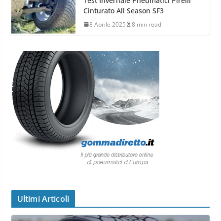
Test Invernale Pneumatici Pirelli
Cinturato All Season SF3
8 Aprile 2025
8 min read
Ultimi Articoli