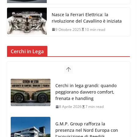
Nasce la Ferrari Elettrica: la
rivoluzione del Cavallino è iniziata
9 Ottobre 2025
10 min read
Cerchi in Lega
Cerchi in lega grandi: quando
peggiorano davvero comfort,
frenata e handling
8 Aprile 2026
7 min read
G.M.P. Group rafforza la
presenza nel Nord Europa con
l’acquisizione di Reedijk