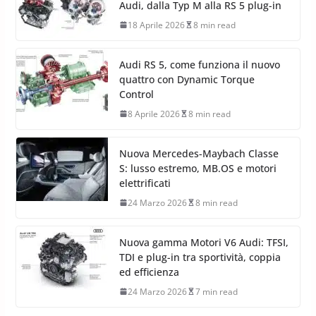
Audi, dalla Typ M alla RS 5 plug-in
18 Aprile 2026
8 min read
Audi RS 5, come funziona il nuovo
quattro con Dynamic Torque
Control
8 Aprile 2026
8 min read
Nuova Mercedes-Maybach Classe
S: lusso estremo, MB.OS e motori
elettrificati
24 Marzo 2026
8 min read
Nuova gamma Motori V6 Audi: TFSI,
TDI e plug-in tra sportività, coppia
ed efficienza
24 Marzo 2026
7 min read