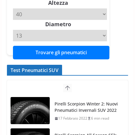
Altezza
confermano il salto tecnico del
nuovo estivo premium
16 Marzo 2026
6 min read
Diametro
Trovare gli pneumatici
Test Pneumatici SUV
Pirelli Scorpion Winter 2: Nuovi
Pneumatici Invernali SUV 2022
17 Febbraio 2022
6 min read