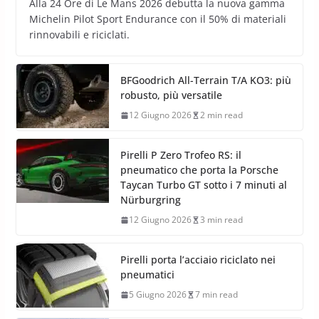
Alla 24 Ore di Le Mans 2026 debutta la nuova gamma
Michelin Pilot Sport Endurance con il 50% di materiali
rinnovabili e riciclati.
BFGoodrich All-Terrain T/A KO3: più
robusto, più versatile
12 Giugno 2026
2 min read
Pirelli P Zero Trofeo RS: il
pneumatico che porta la Porsche
Taycan Turbo GT sotto i 7 minuti al
Nürburgring
12 Giugno 2026
3 min read
Pirelli porta l’acciaio riciclato nei
pneumatici
5 Giugno 2026
7 min read