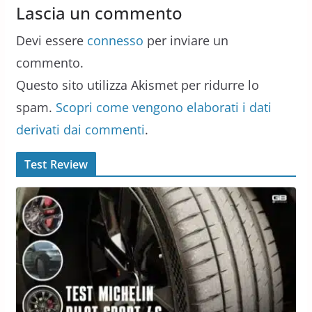
Lascia un commento
Devi essere
connesso
per inviare un
commento.
Questo sito utilizza Akismet per ridurre lo
spam.
Scopri come vengono elaborati i dati
derivati dai commenti
.
Test Review