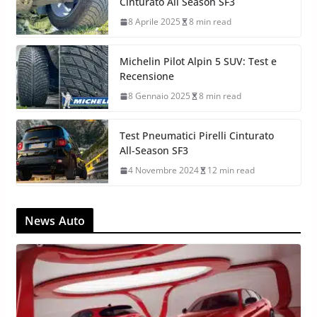
Cinturato All Season SF3
8 Aprile 2025
8 min read
Michelin Pilot Alpin 5 SUV: Test e
Recensione
8 Gennaio 2025
8 min read
Test Pneumatici Pirelli Cinturato
All-Season SF3
4 Novembre 2024
12 min read
News Auto