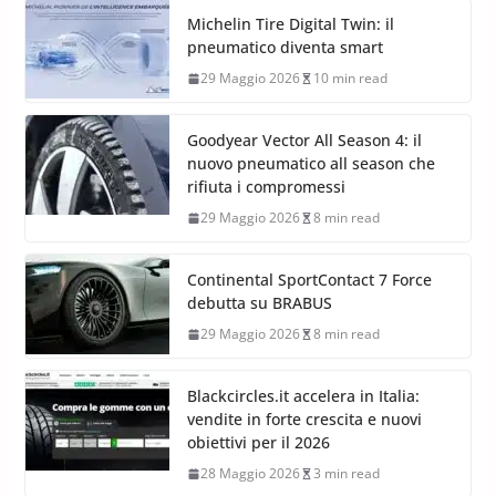
Michelin Tire Digital Twin: il
pneumatico diventa smart
29 Maggio 2026
10 min read
Goodyear Vector All Season 4: il
nuovo pneumatico all season che
rifiuta i compromessi
29 Maggio 2026
8 min read
Continental SportContact 7 Force
debutta su BRABUS
29 Maggio 2026
8 min read
Blackcircles.it accelera in Italia:
vendite in forte crescita e nuovi
obiettivi per il 2026
28 Maggio 2026
3 min read