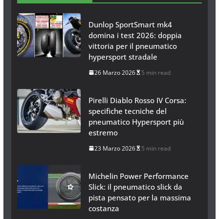
Dunlop SportSmart mk4
domina i test 2026: doppia
vittoria per il pneumatico
hypersport stradale
26 Marzo 2026
5 min read
Pirelli Diablo Rosso IV Corsa:
specifiche tecniche del
pneumatico Hypersport più
estremo
23 Marzo 2026
5 min read
Michelin Power Performance
Slick: il pneumatico slick da
pista pensato per la massima
costanza