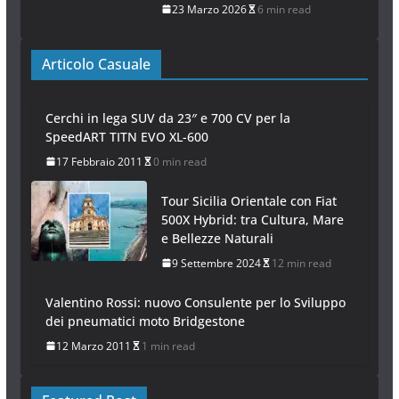
23 Marzo 2026
6 min read
Articolo Casuale
Cerchi in lega SUV da 23″ e 700 CV per la
SpeedART TITN EVO XL-600
17 Febbraio 2011
0 min read
Tour Sicilia Orientale con Fiat
500X Hybrid: tra Cultura, Mare
e Bellezze Naturali
9 Settembre 2024
12 min read
Valentino Rossi: nuovo Consulente per lo Sviluppo
dei pneumatici moto Bridgestone
12 Marzo 2011
1 min read