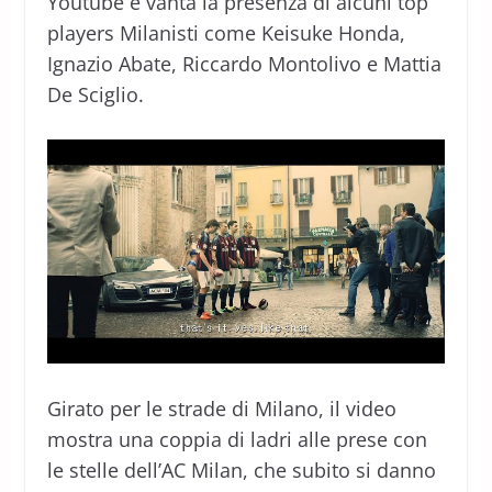
Youtube e vanta la presenza di alcuni top
players Milanisti come Keisuke Honda,
Ignazio Abate, Riccardo Montolivo e Mattia
De Sciglio.
Girato per le strade di Milano, il video
mostra una coppia di ladri alle prese con
le stelle dell’AC Milan, che subito si danno