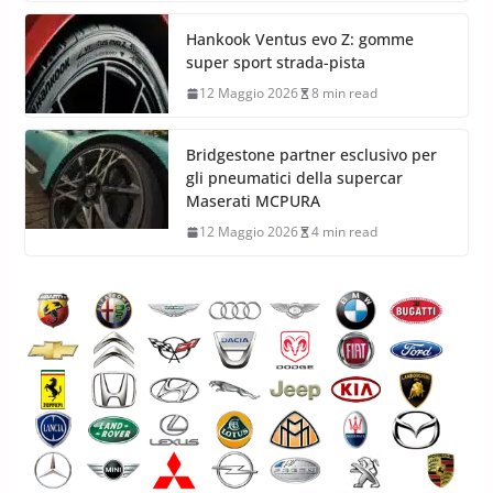
Hankook Ventus evo Z: gomme
super sport strada-pista
12 Maggio 2026
8 min read
Bridgestone partner esclusivo per
gli pneumatici della supercar
Maserati MCPURA
12 Maggio 2026
4 min read