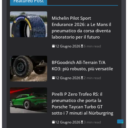
Featured Post
Michelin Pilot Sport
Endurance 2026: a Le Mans il
pneumatico da corsa diventa
laboratorio per il futuro
12 Giugno 2026
6 min read
BFGoodrich All-Terrain T/A
KO3: più robusto, più versatile
12 Giugno 2026
2 min read
Pirelli P Zero Trofeo RS: il
pneumatico che porta la
Porsche Taycan Turbo GT
sotto i 7 minuti al Nürburgring
12 Giugno 2026
3 min read