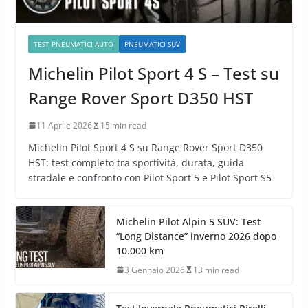
TEST PNEUMATICI AUTO
PNEUMATICI SUV
Michelin Pilot Sport 4 S – Test su
Range Rover Sport D350 HST
11 Aprile 2026
15 min read
Michelin Pilot Sport 4 S su Range Rover Sport D350
HST: test completo tra sportività, durata, guida
stradale e confronto con Pilot Sport 5 e Pilot Sport S5
Michelin Pilot Alpin 5 SUV: Test
“Long Distance” inverno 2026 dopo
10.000 km
3 Gennaio 2026
13 min read