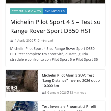
TEST PNEUMATICI AUTO
PNEUMATICI SUV
Michelin Pilot Sport 4 S – Test su
Range Rover Sport D350 HST
11 Aprile 2026
15 min read
Michelin Pilot Sport 4 S su Range Rover Sport D350
HST: test completo tra sportività, durata, guida
stradale e confronto con Pilot Sport 5 e Pilot Sport S5
Michelin Pilot Alpin 5 SUV: Test
“Long Distance” inverno 2026 dopo
10.000 km
3 Gennaio 2026
13 min read
Test Invernale Pneumatici Pirelli