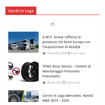
Cerchi in Lega
TPMS Alcar Sensor – Sistemi di
Monitoraggio Pressione
Pneumatici
4 Aprile 2022
3 min read
Cerchi in Lega Mercedes: Novità
MAK 2019 – 2020
16 Settembre 2019
1 min read
Cerchi in Lega Volvo: Nuovi
MAK FIVESTAR (2019)
24 Luglio 2019
1 min read