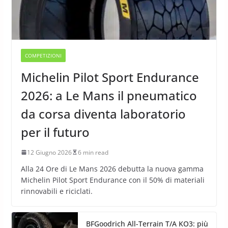
COMPETIZIONI
Michelin Pilot Sport Endurance
2026: a Le Mans il pneumatico
da corsa diventa laboratorio
per il futuro
12 Giugno 2026
6 min read
Alla 24 Ore di Le Mans 2026 debutta la nuova gamma
Michelin Pilot Sport Endurance con il 50% di materiali
rinnovabili e riciclati.
BFGoodrich All-Terrain T/A KO3: più