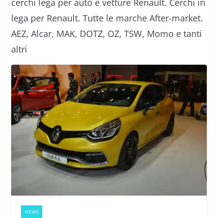
cerchi lega per auto e vetture Renault. Cerchi in
lega per Renault. Tutte le marche After-market.
AEZ, Alcar, MAK, DOTZ, OZ, TSW, Momo e tanti
altri
NEWS