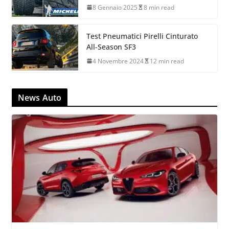
8 Gennaio 2025
8 min read
Test Pneumatici Pirelli Cinturato
All-Season SF3
4 Novembre 2024
12 min read
News Auto