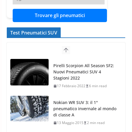
Trovare gli pneumatici
Test Pneumatici SUV
Nokian WR SUV 3: il 1°
pneumatico invernale al mondo
di classe A
13 Maggio 2015
2 min read
Nokian WR SUV 3: nuovi
Pneumatici Invernali HP per
condizioni invernali difficili
23 Aprile 2013
9 min read