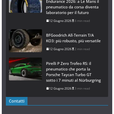
Endurance 2026: a Le Mans il
pneumatico da corsa diventa
laboratorio per il futuro
12 Giugno 2026
6 min read
BFGoodrich All-Terrain T/A
KO3: più robusto, più versatile
12 Giugno 2026
2 min read
Pirelli P Zero Trofeo RS: il
pneumatico che porta la
Porsche Taycan Turbo GT
sotto i 7 minuti al Nürburgring
12 Giugno 2026
3 min read
Contatti