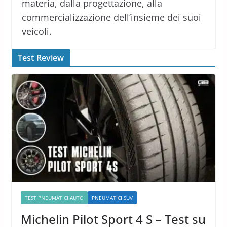
materia, dalla progettazione, alla
commercializzazione dell’insieme dei suoi
veicoli.
Test Review
TEST PNEUMATICI AUTO
PNEUMATICI SUV
Michelin Pilot Sport 4 S – Test su