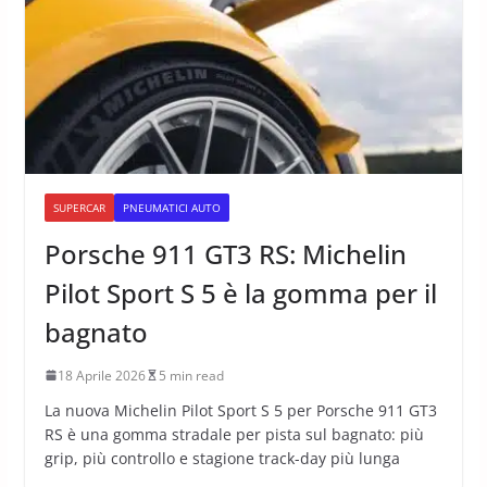
SUPERCAR
PNEUMATICI AUTO
Porsche 911 GT3 RS: Michelin
Pilot Sport S 5 è la gomma per il
bagnato
18 Aprile 2026
5 min read
La nuova Michelin Pilot Sport S 5 per Porsche 911 GT3
RS è una gomma stradale per pista sul bagnato: più
grip, più controllo e stagione track-day più lunga