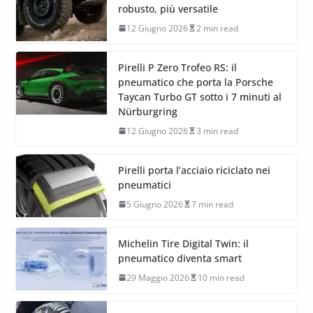
robusto, più versatile
12 Giugno 2026
2 min read
Pirelli P Zero Trofeo RS: il
pneumatico che porta la Porsche
Taycan Turbo GT sotto i 7 minuti al
Nürburgring
12 Giugno 2026
3 min read
Pirelli porta l’acciaio riciclato nei
pneumatici
5 Giugno 2026
7 min read
Michelin Tire Digital Twin: il
pneumatico diventa smart
29 Maggio 2026
10 min read