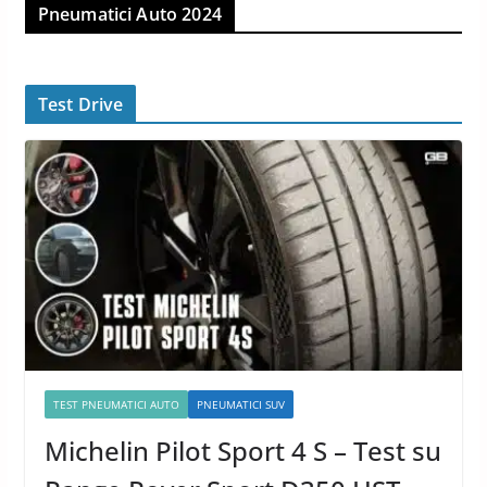
Pneumatici Auto 2024
Test Drive
TEST PNEUMATICI AUTO
PNEUMATICI SUV
Michelin Pilot Sport 4 S – Test su