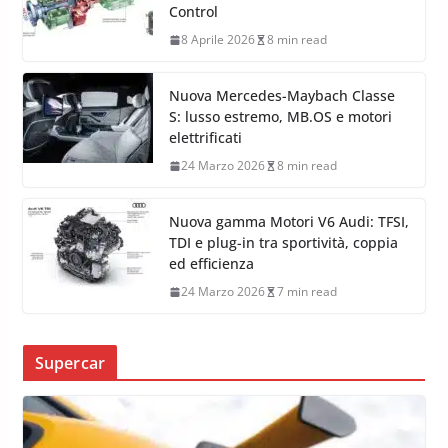
Control
8 Aprile 2026
8 min read
Nuova Mercedes-Maybach Classe
S: lusso estremo, MB.OS e motori
elettrificati
24 Marzo 2026
8 min read
Nuova gamma Motori V6 Audi: TFSI,
TDI e plug-in tra sportività, coppia
ed efficienza
24 Marzo 2026
7 min read
Supercar