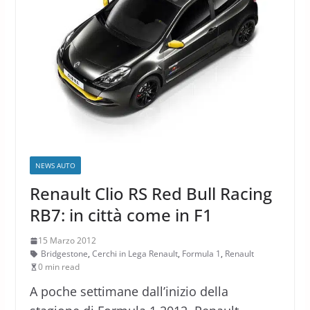
NEWS AUTO
Renault Clio RS Red Bull Racing
RB7: in città come in F1
15 Marzo 2012
Bridgestone
,
Cerchi in Lega Renault
,
Formula 1
,
Renault
0 min read
A poche settimane dall’inizio della