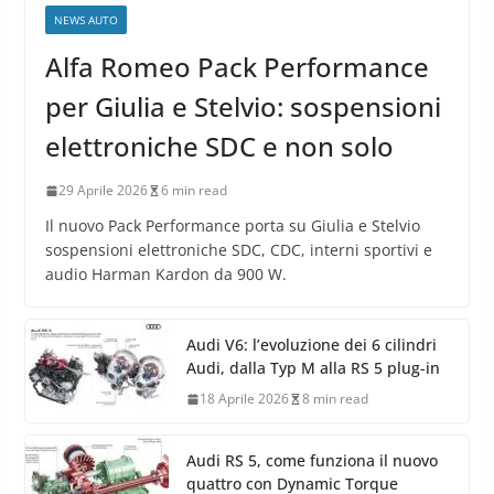
NEWS AUTO
Alfa Romeo Pack Performance
per Giulia e Stelvio: sospensioni
elettroniche SDC e non solo
29 Aprile 2026
6 min read
Il nuovo Pack Performance porta su Giulia e Stelvio
sospensioni elettroniche SDC, CDC, interni sportivi e
audio Harman Kardon da 900 W.
Audi V6: l’evoluzione dei 6 cilindri
Audi, dalla Typ M alla RS 5 plug-in
18 Aprile 2026
8 min read
Audi RS 5, come funziona il nuovo
quattro con Dynamic Torque