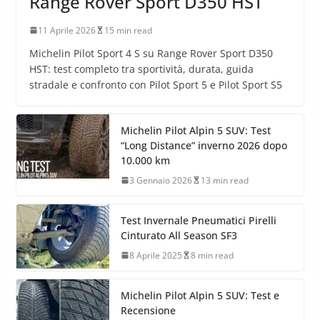
Range Rover Sport D350 HST
11 Aprile 2026
15 min read
Michelin Pilot Sport 4 S su Range Rover Sport D350
HST: test completo tra sportività, durata, guida
stradale e confronto con Pilot Sport 5 e Pilot Sport S5
Michelin Pilot Alpin 5 SUV: Test
“Long Distance” inverno 2026 dopo
10.000 km
3 Gennaio 2026
13 min read
Test Invernale Pneumatici Pirelli
Cinturato All Season SF3
8 Aprile 2025
8 min read
Michelin Pilot Alpin 5 SUV: Test e
Recensione