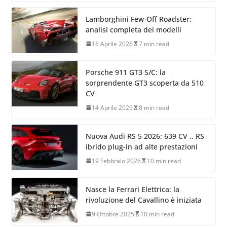
Lamborghini Few-Off Roadster:
analisi completa dei modelli
16 Aprile 2026
7 min read
Porsche 911 GT3 S/C: la
sorprendente GT3 scoperta da 510
CV
14 Aprile 2026
8 min read
Nuova Audi RS 5 2026: 639 CV .. RS
ibrido plug-in ad alte prestazioni
19 Febbraio 2026
10 min read
Nasce la Ferrari Elettrica: la
rivoluzione del Cavallino è iniziata
9 Ottobre 2025
10 min read