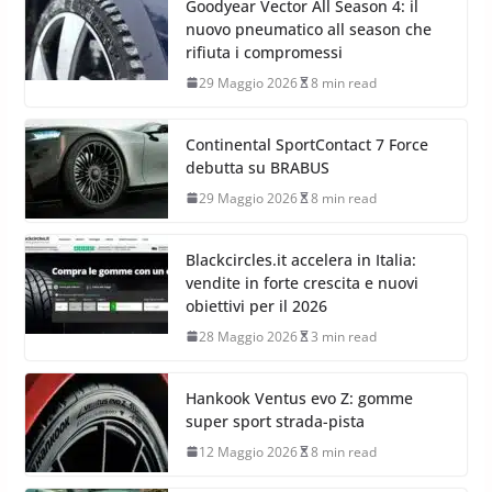
Goodyear Vector All Season 4: il
nuovo pneumatico all season che
rifiuta i compromessi
29 Maggio 2026
8 min read
Continental SportContact 7 Force
debutta su BRABUS
29 Maggio 2026
8 min read
Blackcircles.it accelera in Italia:
vendite in forte crescita e nuovi
obiettivi per il 2026
28 Maggio 2026
3 min read
Hankook Ventus evo Z: gomme
super sport strada-pista
12 Maggio 2026
8 min read