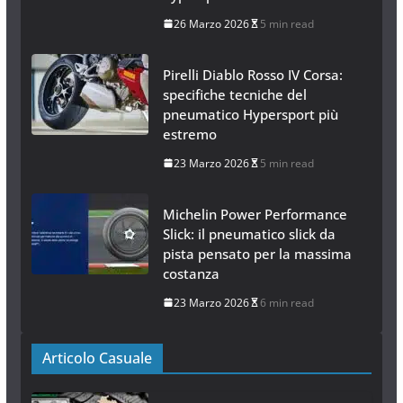
26 Marzo 2026
5 min read
Pirelli Diablo Rosso IV Corsa:
specifiche tecniche del
pneumatico Hypersport più
estremo
23 Marzo 2026
5 min read
Michelin Power Performance
Slick: il pneumatico slick da
pista pensato per la massima
costanza
23 Marzo 2026
6 min read
Articolo Casuale