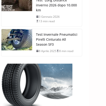
Test “Long Distance”
inverno 2026 dopo 10.000
km
3 Gennaio 2026
13 min read
Test Invernale Pneumatici
Pirelli Cinturato All
Season SF3
8 Aprile 2025
8 min read