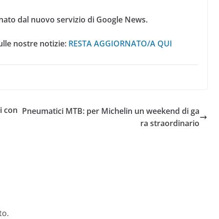
nato dal nuovo servizio di Google News.
lle nostre notizie:
RESTA AGGIORNATO/A QUI
i con
Pneumatici MTB: per Michelin un weekend di ga
ra straordinario
to.