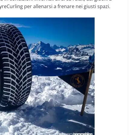
yreCurling per allenarsi a frenare nei giusti spazi.