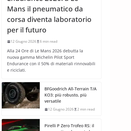
Mans il pneumatico da
corsa diventa laboratorio
per il futuro
12 Giugno 2026
6 min read
Alla 24 Ore di Le Mans 2026 debutta la
nuova gamma Michelin Pilot Sport
Endurance con il 50% di materiali rinnovabili
e riciclati.
BFGoodrich All-Terrain T/A
KO3: più robusto, più
versatile
12 Giugno 2026
2 min read
Pirelli P Zero Trofeo RS: il