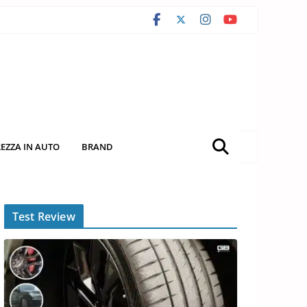
REZZA IN AUTO
BRAND
Test Review