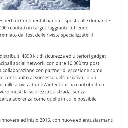
esperti di Continental hanno risposto alle domande
000 i contatti in target raggiunti- offrendo
iato dai test delle riviste specializzate: il
istribuiti 4890 kit di sicurezza ed ulteriori gadget
cipali social network, con oltre 10.000 tra post
 La collaborazione con partner di eccezione come
contribuito al successo dell’iniziativa. In un
 mille attività, ContiWinterTour ha contribuito a
vero must: la sicurezza su strada, senza
carsa aderenza come quelle in cui è possibile
rinnoverà ad inizio 2016, con nuove ed entusiasmanti