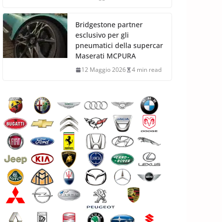
Bridgestone partner
esclusivo per gli
pneumatici della supercar
Maserati MCPURA
12 Maggio 2026
4 min read