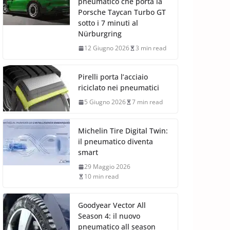
pneumatico che porta la
Porsche Taycan Turbo GT
sotto i 7 minuti al
Nürburgring
12 Giugno 2026
3 min read
Pirelli porta l’acciaio
riciclato nei pneumatici
5 Giugno 2026
7 min read
Michelin Tire Digital Twin:
il pneumatico diventa
smart
29 Maggio 2026
10 min read
Goodyear Vector All
Season 4: il nuovo
pneumatico all season