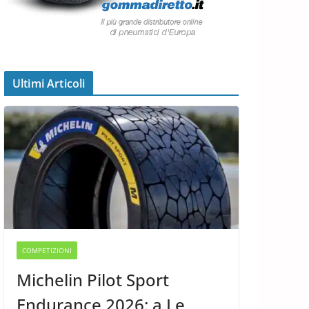
Ultimi Articoli
COMPETIZIONI
Michelin Pilot Sport
Endurance 2026: a Le