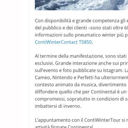
Con disponibilità e grande competenza gli 
del pubblico e dei clienti –sono stati oltre 6
informazioni sullo pneumatico winter più prem
ContiWinterContact TS850
.
Al termine della manifestazione, sono stati d
esclusivi. Grande interazione anche sui prin
sull’evento e foto pubblicate su Istagram.
Cameo, Nintendo e Perfetti ha ulteriormente 
contesto animato da musica, divertimento e
diffondere quello che per Continental è un 
compromessi, sopratutto in condizioni di s
imbattersi di inverno.
L’appuntamento con il ContiWinterTour si 
attività firmate Continental.