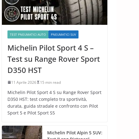
TEST PNEUMATICI AUTO
PNEUMATICI SUV
Michelin Pilot Sport 4 S –
Test su Range Rover Sport
D350 HST
11 Aprile 2026
15 min read
Michelin Pilot Sport 4 S su Range Rover Sport
D350 HST: test completo tra sportività,
durata, guida stradale e confronto con Pilot
Sport 5 e Pilot Sport S5
Michelin Pilot Alpin 5 SUV: