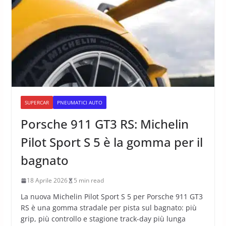
SUPERCAR
PNEUMATICI AUTO
Porsche 911 GT3 RS: Michelin
Pilot Sport S 5 è la gomma per il
bagnato
18 Aprile 2026
5 min read
La nuova Michelin Pilot Sport S 5 per Porsche 911 GT3
RS è una gomma stradale per pista sul bagnato: più
grip, più controllo e stagione track-day più lunga