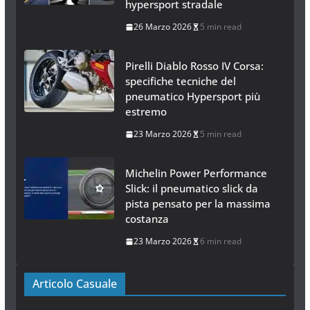
hypersport stradale
26 Marzo 2026
5 min read
Pirelli Diablo Rosso IV Corsa:
specifiche tecniche del
pneumatico Hypersport più
estremo
23 Marzo 2026
5 min read
Michelin Power Performance
Slick: il pneumatico slick da
pista pensato per la massima
costanza
23 Marzo 2026
6 min read
Articolo Casuale