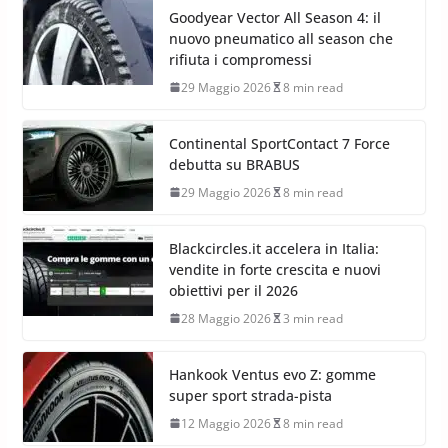
Goodyear Vector All Season 4: il
nuovo pneumatico all season che
rifiuta i compromessi
29 Maggio 2026
8 min read
Continental SportContact 7 Force
debutta su BRABUS
29 Maggio 2026
8 min read
Blackcircles.it accelera in Italia:
vendite in forte crescita e nuovi
obiettivi per il 2026
28 Maggio 2026
3 min read
Hankook Ventus evo Z: gomme
super sport strada-pista
12 Maggio 2026
8 min read