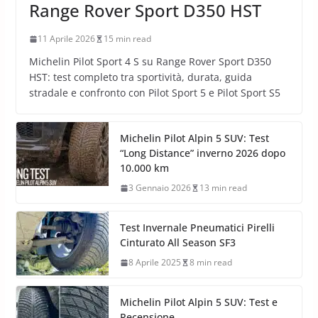
Range Rover Sport D350 HST
11 Aprile 2026
15 min read
Michelin Pilot Sport 4 S su Range Rover Sport D350
HST: test completo tra sportività, durata, guida
stradale e confronto con Pilot Sport 5 e Pilot Sport S5
Michelin Pilot Alpin 5 SUV: Test
“Long Distance” inverno 2026 dopo
10.000 km
3 Gennaio 2026
13 min read
Test Invernale Pneumatici Pirelli
Cinturato All Season SF3
8 Aprile 2025
8 min read
Michelin Pilot Alpin 5 SUV: Test e
Recensione