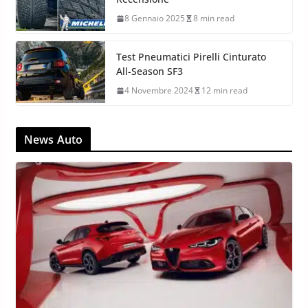
8 Gennaio 2025
8 min read
Test Pneumatici Pirelli Cinturato
All-Season SF3
4 Novembre 2024
12 min read
News Auto