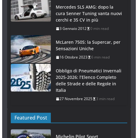
Mercedes SLS AMG: dopo la
cura Senner Tuning vanta nuovi
cerchi e 35 CV in più
3 Gennaio 2012
0 min read
McLaren 750S: la Supercar, per
Sensazioni Uniche
16 Ottobre 2023
6 min read
Obbligo di Pneumatici Invernali
2025-2026: l’Elenco Completo
delle Strade e delle Regole in
Italia
27 Novembre 2025
3 min read
Featured Post
Michelin Pilot Sport