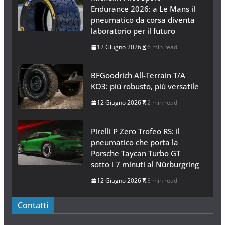
Endurance 2026: a Le Mans il
pneumatico da corsa diventa
laboratorio per il futuro
12 Giugno 2026
6 min read
BFGoodrich All-Terrain T/A
KO3: più robusto, più versatile
12 Giugno 2026
2 min read
Pirelli P Zero Trofeo RS: il
pneumatico che porta la
Porsche Taycan Turbo GT
sotto i 7 minuti al Nürburgring
12 Giugno 2026
3 min read
Contatti