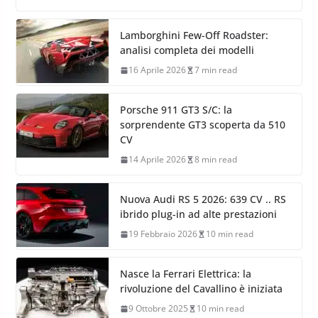
Lamborghini Few-Off Roadster:
analisi completa dei modelli
16 Aprile 2026
7 min read
Porsche 911 GT3 S/C: la
sorprendente GT3 scoperta da 510
CV
14 Aprile 2026
8 min read
Nuova Audi RS 5 2026: 639 CV .. RS
ibrido plug-in ad alte prestazioni
19 Febbraio 2026
10 min read
Nasce la Ferrari Elettrica: la
rivoluzione del Cavallino è iniziata
9 Ottobre 2025
10 min read