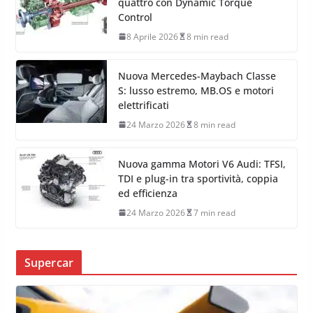
quattro con Dynamic Torque
Control
8 Aprile 2026
8 min read
Nuova Mercedes-Maybach Classe
S: lusso estremo, MB.OS e motori
elettrificati
24 Marzo 2026
8 min read
Nuova gamma Motori V6 Audi: TFSI,
TDI e plug-in tra sportività, coppia
ed efficienza
24 Marzo 2026
7 min read
Supercar