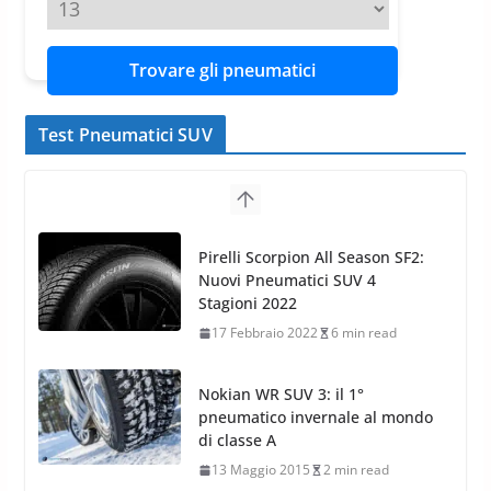
Trovare gli pneumatici
Test Pneumatici SUV
Nokian WR SUV 3: il 1°
pneumatico invernale al mondo
di classe A
13 Maggio 2015
2 min read
Nokian WR SUV 3: nuovi
Pneumatici Invernali HP per
condizioni invernali difficili
23 Aprile 2013
9 min read