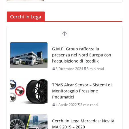
Cerchi in Lega
TPMS Alcar Sensor – Sistemi di
Monitoraggio Pressione
Pneumatici
4 Aprile 2022
3 min read
Cerchi in Lega Mercedes: Novità
MAK 2019 – 2020
16 Settembre 2019
1 min read
Cerchi in Lega Volvo: Nuovi
MAK FIVESTAR (2019)
24 Luglio 2019
1 min read