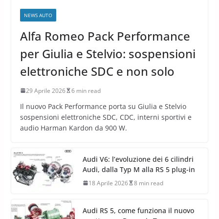
NEWS AUTO
Alfa Romeo Pack Performance
per Giulia e Stelvio: sospensioni
elettroniche SDC e non solo
29 Aprile 2026
6 min read
Il nuovo Pack Performance porta su Giulia e Stelvio
sospensioni elettroniche SDC, CDC, interni sportivi e
audio Harman Kardon da 900 W.
Audi V6: l’evoluzione dei 6 cilindri
Audi, dalla Typ M alla RS 5 plug-in
18 Aprile 2026
8 min read
Audi RS 5, come funziona il nuovo