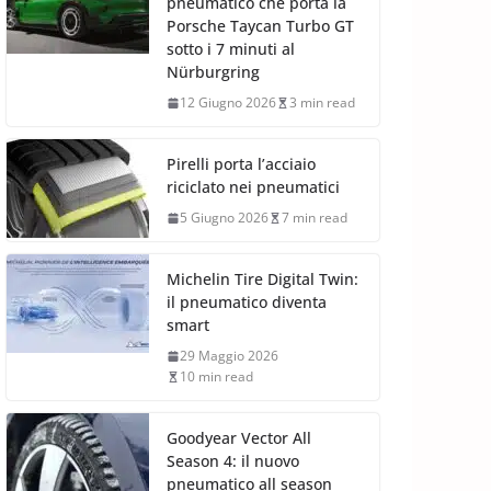
pneumatico che porta la
Porsche Taycan Turbo GT
sotto i 7 minuti al
Nürburgring
12 Giugno 2026
3 min read
Pirelli porta l’acciaio
riciclato nei pneumatici
5 Giugno 2026
7 min read
Michelin Tire Digital Twin:
il pneumatico diventa
smart
29 Maggio 2026
10 min read
Goodyear Vector All
Season 4: il nuovo
pneumatico all season