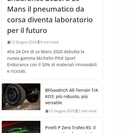
Mans il pneumatico da
corsa diventa laboratorio
per il futuro
12 Giugno 2026
6 min read
Alla 24 Ore di Le Mans 2026 debutta la
nuova gamma Michelin Pilot Sport
Endurance con il 50% di materiali rinnovabili
e riciclati.
BFGoodrich All-Terrain T/A
KO3: più robusto, più
versatile
12 Giugno 2026
2 min read
Pirelli P Zero Trofeo RS: il