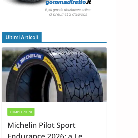
Ultimi Articoli
COMPETIZIONI
Michelin Pilot Sport
Endurance 2026: a Le