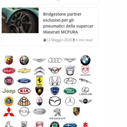
Bridgestone partner
esclusivo per gli
pneumatici della supercar
Maserati MCPURA
12 Maggio 2026
4 min read