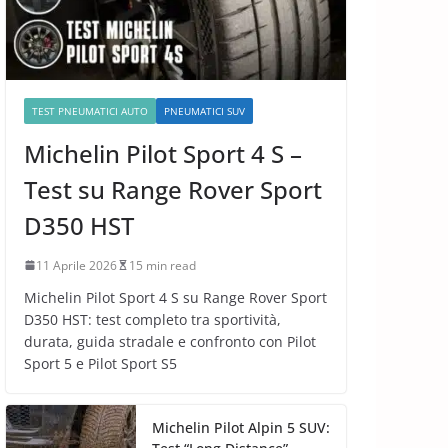
TEST PNEUMATICI AUTO
PNEUMATICI SUV
Michelin Pilot Sport 4 S –
Test su Range Rover Sport
D350 HST
11 Aprile 2026
15 min read
Michelin Pilot Sport 4 S su Range Rover Sport
D350 HST: test completo tra sportività,
durata, guida stradale e confronto con Pilot
Sport 5 e Pilot Sport S5
Michelin Pilot Alpin 5 SUV: