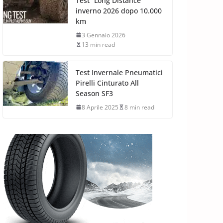
Test “Long Distance”
inverno 2026 dopo 10.000
km
3 Gennaio 2026
13 min read
Test Invernale Pneumatici
Pirelli Cinturato All
Season SF3
8 Aprile 2025
8 min read