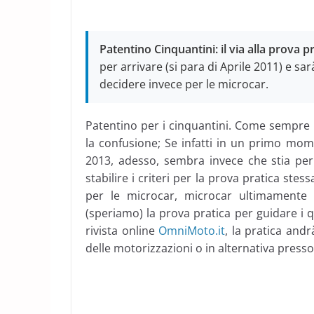
Patentino Cinquantini: il via alla prova p
per arrivare (si para di Aprile 2011) e sa
decidere invece per le microcar.
Patentino per i cinquantini. Come sempre i
la confusione; Se infatti in un primo mo
2013, adesso, sembra invece che stia per 
stabilire i criteri per la prova pratica ste
per le microcar, microcar ultimamente p
(speriamo) la prova pratica per guidare i 
rivista online
OmniMoto.it
, la pratica andr
delle motorizzazioni o in alternativa presso