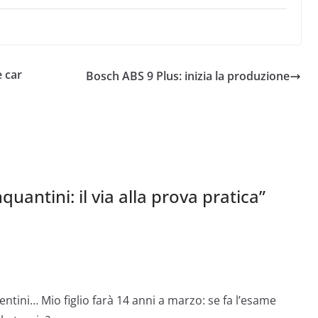
e car
Bosch ABS 9 Plus: inizia la produzione
quantini: il via alla prova pratica
”
entini… Mio figlio farà 14 anni a marzo: se fa l’esame