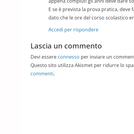
appena compiuti gli anni deve dare so
E se è prevista la prova pratica, deve 
dato che le ore del corso scolastico e
Accedi per rispondere
Lascia un commento
Devi essere
connesso
per inviare un commen
Questo sito utilizza Akismet per ridurre lo sp
commenti
.