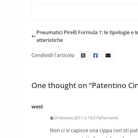
Pneumatici Pirelli Formula 1: le tipologie e l
atteristiche
Condividi l'articolo
One thought on “
Patentino Cin
west
24 Gennaio 2011 in 18:21
Permalink
Non ci si capisce una cippa con sti pat