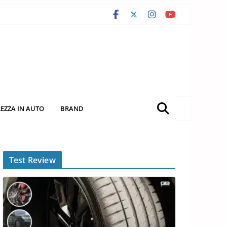
REZZA IN AUTO
BRAND
Test Review