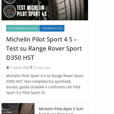
TEST PNEUMATICI AUTO
PNEUMATICI SUV
Michelin Pilot Sport 4 S –
Test su Range Rover Sport
D350 HST
11 Aprile 2026
15 min read
Michelin Pilot Sport 4 S su Range Rover Sport
D350 HST: test completo tra sportività,
durata, guida stradale e confronto con Pilot
Sport 5 e Pilot Sport S5
Michelin Pilot Alpin 5 SUV: