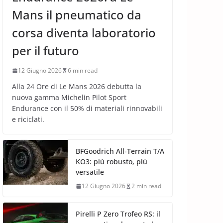
Mans il pneumatico da
corsa diventa laboratorio
per il futuro
12 Giugno 2026
6 min read
Alla 24 Ore di Le Mans 2026 debutta la
nuova gamma Michelin Pilot Sport
Endurance con il 50% di materiali rinnovabili
e riciclati.
BFGoodrich All-Terrain T/A
KO3: più robusto, più
versatile
12 Giugno 2026
2 min read
Pirelli P Zero Trofeo RS: il