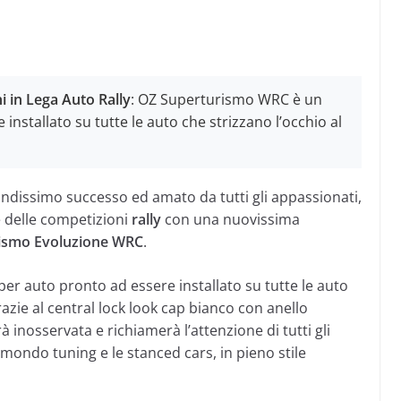
 in Lega Auto Rally
: OZ Superturismo WRC è un
installato su tutte le auto che strizzano l’occhio al
ndissimo successo ed amato da tutti gli appassionati,
ge delle competizioni
rally
con una nuovissima
ismo Evoluzione WRC
.
er auto pronto ad essere installato su tutte le auto
razie al central lock look cap bianco con anello
inosservata e richiamerà l’attenzione di tutti gli
mondo tuning e le stanced cars, in pieno stile