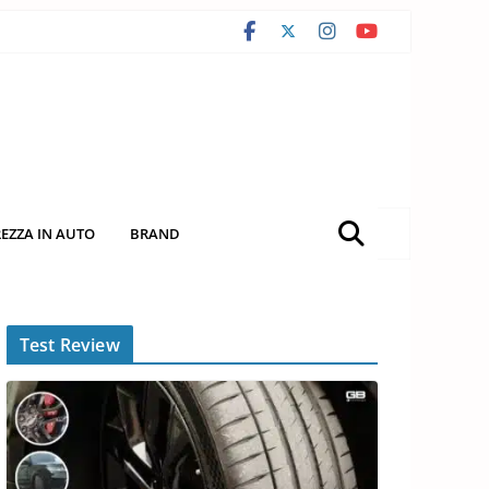
REZZA IN AUTO
BRAND
Test Review