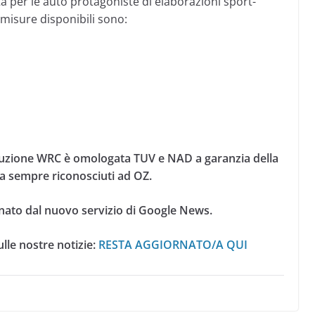
 per le auto protagoniste di elaborazioni sport-
misure disponibili sono:
luzione WRC è omologata TUV e NAD a garanzia della
da sempre riconosciuti ad OZ.
nato dal nuovo servizio di Google News.
lle nostre notizie:
RESTA AGGIORNATO/A QUI