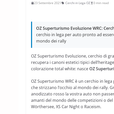
23 Settembre 2021
Cerchi in Lega OZ
0 min read
OZ Superturismo Evoluzione WRC: Cerchi
cerchio in lega per auto pronto ad essere 
mondo dei rally
OZ Superturismo Evoluzione, cerchio di gra
recupera i canoni estetici tipici dell’herita
colorazione total white: nasce
OZ Supertur
OZ Superturismo WRC è un cerchio in lega p
che strizzano l’occhio al mondo dei rally. G
anodizzato rosso la vostra auto non passerà 
amanti del mondo delle competizioni o del 
Wörthersee, XS Car Night o Raceism.