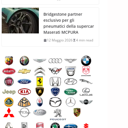
Bridgestone partner
esclusivo per gli
pneumatici della supercar
Maserati MCPURA
12 Maggio 2026
4 min read