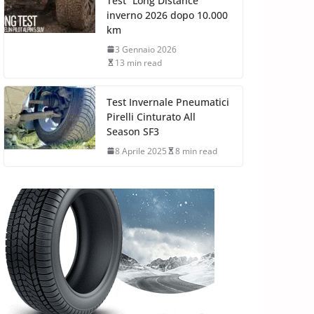
Test “Long Distance”
inverno 2026 dopo 10.000
km
3 Gennaio 2026
13 min read
Test Invernale Pneumatici
Pirelli Cinturato All
Season SF3
8 Aprile 2025
8 min read