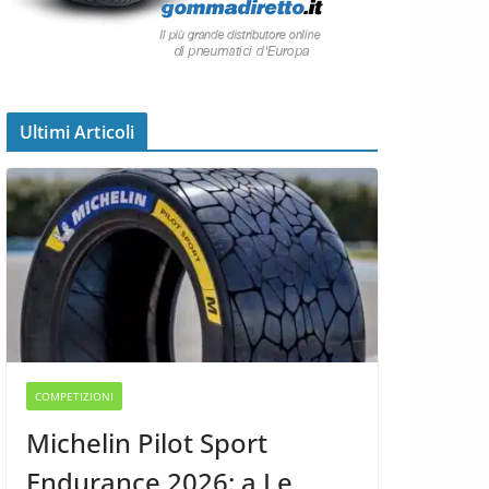
Ultimi Articoli
COMPETIZIONI
Michelin Pilot Sport
Endurance 2026: a Le