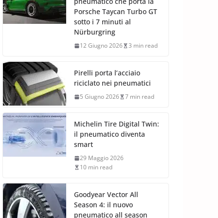
pneumatico che porta la
Porsche Taycan Turbo GT
sotto i 7 minuti al
Nürburgring
12 Giugno 2026
3 min read
Pirelli porta l’acciaio
riciclato nei pneumatici
5 Giugno 2026
7 min read
Michelin Tire Digital Twin:
il pneumatico diventa
smart
29 Maggio 2026
10 min read
Goodyear Vector All
Season 4: il nuovo
pneumatico all season