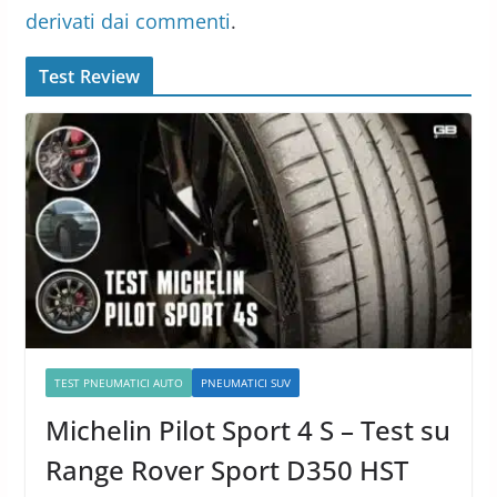
derivati dai commenti
.
Test Review
TEST PNEUMATICI AUTO
PNEUMATICI SUV
Michelin Pilot Sport 4 S – Test su
Range Rover Sport D350 HST