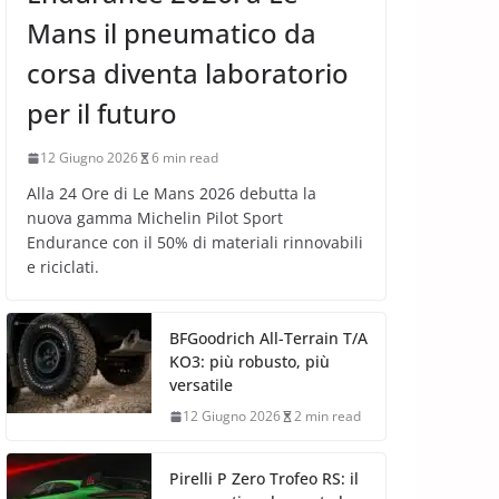
Mans il pneumatico da
corsa diventa laboratorio
per il futuro
12 Giugno 2026
6 min read
Alla 24 Ore di Le Mans 2026 debutta la
nuova gamma Michelin Pilot Sport
Endurance con il 50% di materiali rinnovabili
e riciclati.
BFGoodrich All-Terrain T/A
KO3: più robusto, più
versatile
12 Giugno 2026
2 min read
Pirelli P Zero Trofeo RS: il