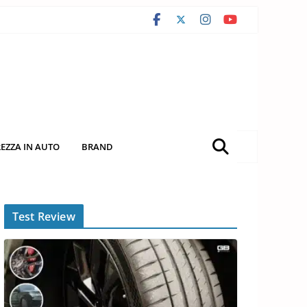
REZZA IN AUTO
BRAND
Test Review