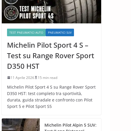
TEST PNEUMATICI AUTO
PNEUMATICI SUV
Michelin Pilot Sport 4 S –
Test su Range Rover Sport
D350 HST
11 Aprile 2026
15 min read
Michelin Pilot Sport 4 S su Range Rover Sport
D350 HST: test completo tra sportività,
durata, guida stradale e confronto con Pilot
Sport 5 e Pilot Sport S5
Michelin Pilot Alpin 5 SUV: