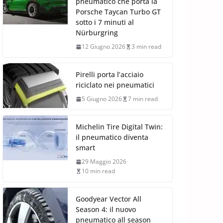
pneumatico che porta la
Porsche Taycan Turbo GT
sotto i 7 minuti al
Nürburgring
12 Giugno 2026
3 min read
Pirelli porta l’acciaio
riciclato nei pneumatici
5 Giugno 2026
7 min read
Michelin Tire Digital Twin:
il pneumatico diventa
smart
29 Maggio 2026
10 min read
Goodyear Vector All
Season 4: il nuovo
pneumatico all season