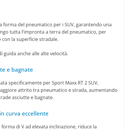
 la forma del pneumatico per i SUV, garantendo una
ungo tutta l’impronta a terra del pneumatico, per
con la superficie stradale.
 guida anche alle alte velocità.
tte e bagnate
ata specificamente per Sport Maxx RT 2 SUV,
maggiore attrito tra pneumatico e strada, aumentando
strade asciutte e bagnate.
 curva eccellente
a forma di V ad elevata inclinazione, riduce la