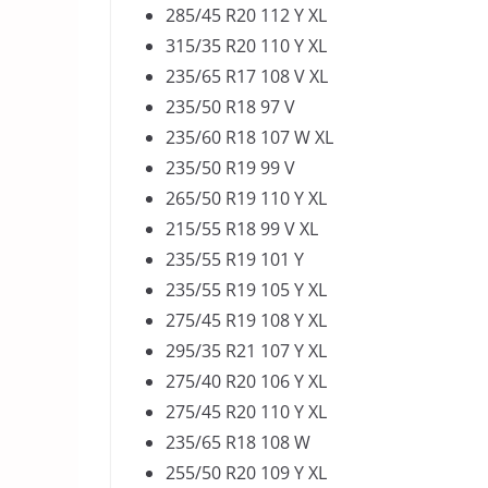
285/45 R20 112 Y XL
315/35 R20 110 Y XL
235/65 R17 108 V XL
235/50 R18 97 V
235/60 R18 107 W XL
235/50 R19 99 V
265/50 R19 110 Y XL
215/55 R18 99 V XL
235/55 R19 101 Y
235/55 R19 105 Y XL
275/45 R19 108 Y XL
295/35 R21 107 Y XL
275/40 R20 106 Y XL
275/45 R20 110 Y XL
235/65 R18 108 W
255/50 R20 109 Y XL