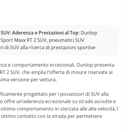
UV: Aderenza e Prestazioni al Top
: Dunlop
 Sport Maxx RT 2 SUV, pneumatici SUV
i di SUV alla ricerca di prestazioni sportive
nza e comportamento eccezionali. Dunlop presenta
 2 SUV, che amplia l’offerta di misure riservate ai
ssima versione per vettura.
ificamente progettato per i possessori di SUV alla
ico offre un’aderenza eccezionale su strade asciutte e
timo comportamento in sterzata alle alte velocità.1
 ottimo contatto con la strada per permettere