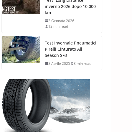
Test “Long Distance”
inverno 2026 dopo 10.000
km
3 Gennaio 2026
13 min read
Test Invernale Pneumatici
Pirelli Cinturato All
Season SF3
8 Aprile 2025
8 min read