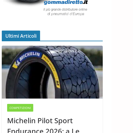
Ultimi Articoli
COMPETIZIONI
Michelin Pilot Sport
Endurance 2026: a Le