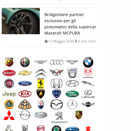
Bridgestone partner
esclusivo per gli
pneumatici della supercar
Maserati MCPURA
12 Maggio 2026
4 min read