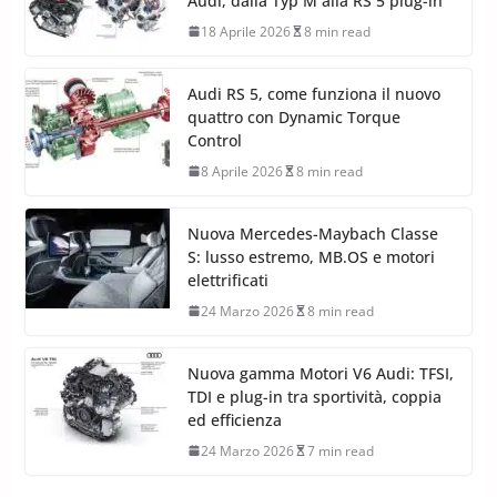
Audi, dalla Typ M alla RS 5 plug-in
18 Aprile 2026
8 min read
Audi RS 5, come funziona il nuovo
quattro con Dynamic Torque
Control
8 Aprile 2026
8 min read
Nuova Mercedes-Maybach Classe
S: lusso estremo, MB.OS e motori
elettrificati
24 Marzo 2026
8 min read
Nuova gamma Motori V6 Audi: TFSI,
TDI e plug-in tra sportività, coppia
ed efficienza
24 Marzo 2026
7 min read