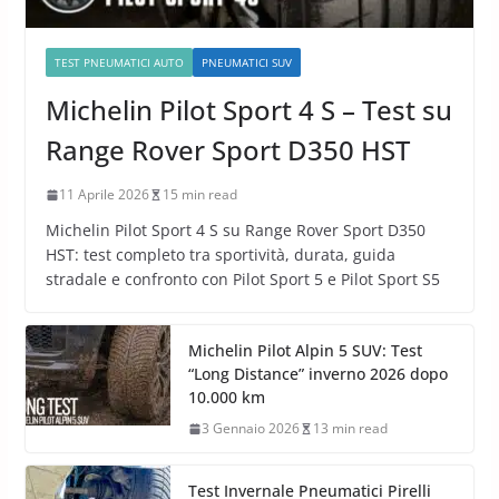
TEST PNEUMATICI AUTO
PNEUMATICI SUV
Michelin Pilot Sport 4 S – Test su
Range Rover Sport D350 HST
11 Aprile 2026
15 min read
Michelin Pilot Sport 4 S su Range Rover Sport D350
HST: test completo tra sportività, durata, guida
stradale e confronto con Pilot Sport 5 e Pilot Sport S5
Michelin Pilot Alpin 5 SUV: Test
“Long Distance” inverno 2026 dopo
10.000 km
3 Gennaio 2026
13 min read
Test Invernale Pneumatici Pirelli