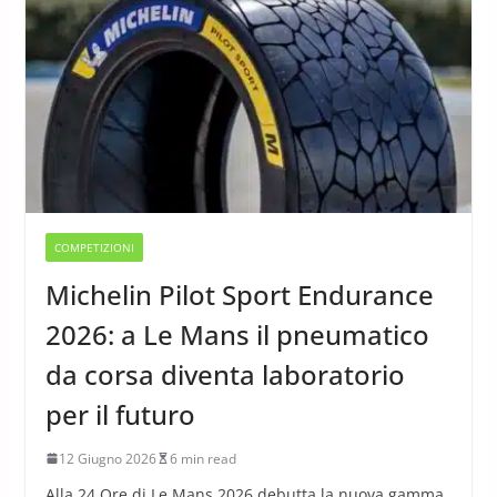
COMPETIZIONI
Michelin Pilot Sport Endurance
2026: a Le Mans il pneumatico
da corsa diventa laboratorio
per il futuro
12 Giugno 2026
6 min read
Alla 24 Ore di Le Mans 2026 debutta la nuova gamma