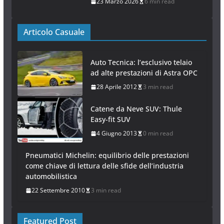
23 Marzo 2026
6 min read
Articolo Casuale
Auto Tecnica: l’esclusivo telaio
ad alte prestazioni di Astra OPC
28 Aprile 2012
3 min read
Catene da Neve SUV: Thule
Easy-fit SUV
4 Giugno 2013
0 min read
Pneumatici Michelin: equilibrio delle prestazioni
come chiave di lettura delle sfide dell’industria
automobilistica
22 Settembre 2010
3 min read
Featured Post