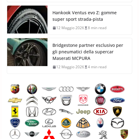
Hankook Ventus evo Z: gomme
super sport strada-pista
12 Maggio 2026
8 min read
Bridgestone partner esclusivo per
gli pneumatici della supercar
Maserati MCPURA
12 Maggio 2026
4 min read