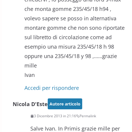
che monta gomme 235/45/18 h94 ,
volevo sapere se posso in alternativa
montare gomme che non sono riportate
sul libretto di circolazione come ad
esempio una misura 235/45/18 h 98
oppure una 235/45/18 y 98 ,……grazie
mille
Ivan
Accedi per rispondere
Nicola D'Este
Autore articolo
3 Dicembre 2013 in 21:16
Permalink
Salve Ivan. In Primis grazie mille per