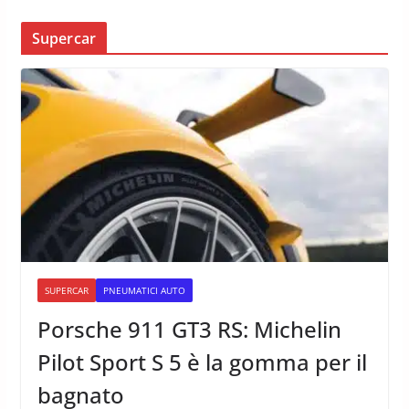
Supercar
SUPERCAR
PNEUMATICI AUTO
Porsche 911 GT3 RS: Michelin
Pilot Sport S 5 è la gomma per il
bagnato