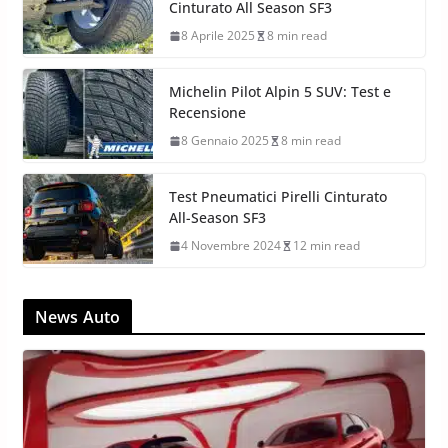
Cinturato All Season SF3
8 Aprile 2025
8 min read
Michelin Pilot Alpin 5 SUV: Test e
Recensione
8 Gennaio 2025
8 min read
Test Pneumatici Pirelli Cinturato
All-Season SF3
4 Novembre 2024
12 min read
News Auto