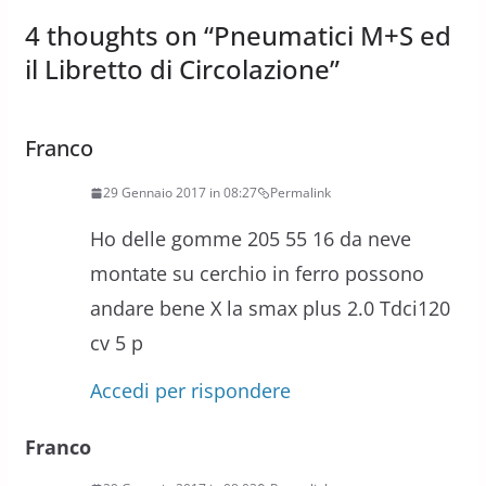
4 thoughts on “
Pneumatici M+S ed
il Libretto di Circolazione
”
Franco
29 Gennaio 2017 in 08:27
Permalink
Ho delle gomme 205 55 16 da neve
montate su cerchio in ferro possono
andare bene X la smax plus 2.0 Tdci120
cv 5 p
Accedi per rispondere
Franco