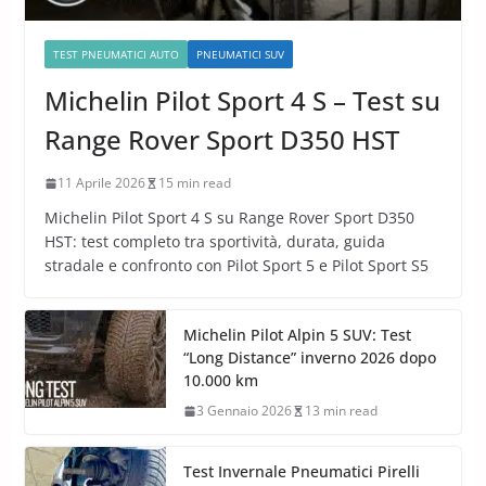
TEST PNEUMATICI AUTO
PNEUMATICI SUV
Michelin Pilot Sport 4 S – Test su
Range Rover Sport D350 HST
11 Aprile 2026
15 min read
Michelin Pilot Sport 4 S su Range Rover Sport D350
HST: test completo tra sportività, durata, guida
stradale e confronto con Pilot Sport 5 e Pilot Sport S5
Michelin Pilot Alpin 5 SUV: Test
“Long Distance” inverno 2026 dopo
10.000 km
3 Gennaio 2026
13 min read
Test Invernale Pneumatici Pirelli