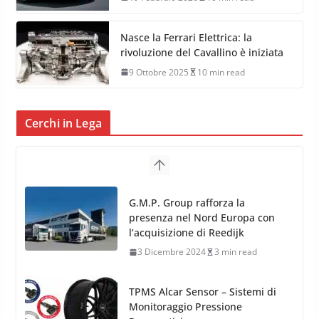
Nasce la Ferrari Elettrica: la
rivoluzione del Cavallino è iniziata
9 Ottobre 2025
10 min read
Cerchi in Lega
G.M.P. Group rafforza la
presenza nel Nord Europa con
l’acquisizione di Reedijk
3 Dicembre 2024
3 min read
TPMS Alcar Sensor – Sistemi di
Monitoraggio Pressione
Pneumatici
4 Aprile 2022
3 min read
Cerchi in Lega Mercedes: Novità