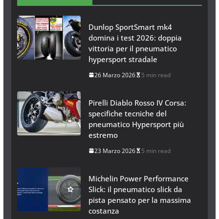
Dunlop SportSmart mk4
domina i test 2026: doppia
vittoria per il pneumatico
hypersport stradale
26 Marzo 2026
5 min read
Pirelli Diablo Rosso IV Corsa:
specifiche tecniche del
pneumatico Hypersport più
estremo
23 Marzo 2026
5 min read
Michelin Power Performance
Slick: il pneumatico slick da
pista pensato per la massima
costanza