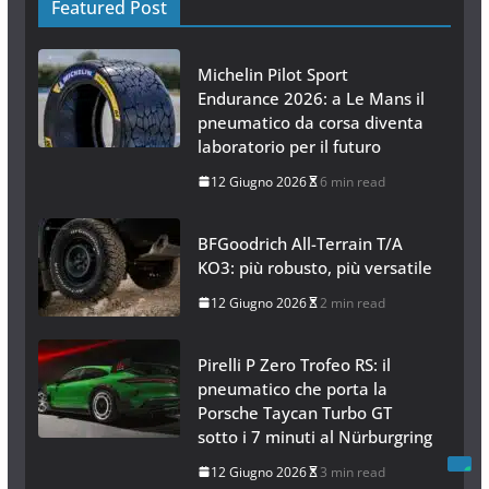
Featured Post
Michelin Pilot Sport
Endurance 2026: a Le Mans il
pneumatico da corsa diventa
laboratorio per il futuro
12 Giugno 2026
6 min read
BFGoodrich All-Terrain T/A
KO3: più robusto, più versatile
12 Giugno 2026
2 min read
Pirelli P Zero Trofeo RS: il
pneumatico che porta la
Porsche Taycan Turbo GT
sotto i 7 minuti al Nürburgring
12 Giugno 2026
3 min read