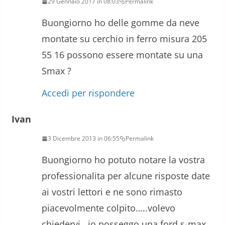
29 Gennaio 2017 in 08:03
Permalink
Buongiorno ho delle gomme da neve
montate su cerchio in ferro misura 205
55 16 possono essere montate su una
Smax ?
Accedi per rispondere
Ivan
3 Dicembre 2013 in 06:55
Permalink
Buongiorno ho potuto notare la vostra
professionalita per alcune risposte date
ai vostri lettori e ne sono rimasto
piacevolmente colpito…..volevo
chiedervi , io posseggo una ford s-max