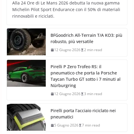
Alla 24 Ore di Le Mans 2026 debutta la nuova gamma
Michelin Pilot Sport Endurance con il 50% di materiali
rinnovabili e riciclati.
BFGoodrich All-Terrain T/A KO3: più
robusto, più versatile
12 Giugno 2026
2 min read
Pirelli P Zero Trofeo RS: il
pneumatico che porta la Porsche
Taycan Turbo GT sotto i 7 minuti al
Nürburgring
12 Giugno 2026
3 min read
Pirelli porta l’acciaio riciclato nei
pneumatici
5 Giugno 2026
7 min read