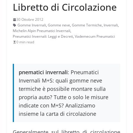
Libretto di Circolazione
30 Ottobre 2012
Gomme Invernali
,
Gomme neve
,
Gomme Termiche
,
Invernali
,
Michelin Alpin Pneumatici Invernali
,
Pneumatici Invernali: Leggi e Decreti
,
Vademecum Pneumatici
0 min read
pnematici invernali
: Pneumatici
Invernali M+S: quali gomme neve
termiche è possibile montare sulla
propria auto? Tutte o solo le misure
indicate con M+S? Analizziamo
insieme la carta di circolazione
Generalmente sul libretto di circolazione