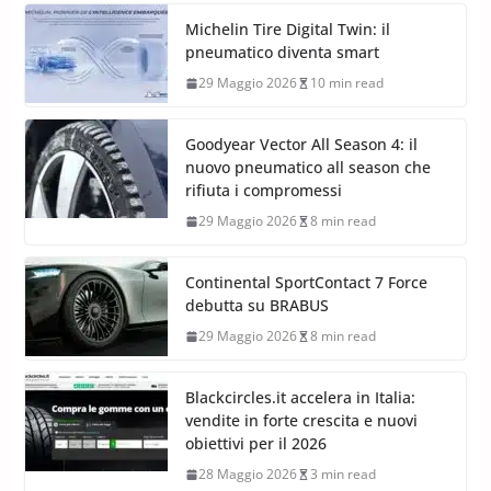
Michelin Tire Digital Twin: il
pneumatico diventa smart
29 Maggio 2026
10 min read
Goodyear Vector All Season 4: il
nuovo pneumatico all season che
rifiuta i compromessi
29 Maggio 2026
8 min read
Continental SportContact 7 Force
debutta su BRABUS
29 Maggio 2026
8 min read
Blackcircles.it accelera in Italia:
vendite in forte crescita e nuovi
obiettivi per il 2026
28 Maggio 2026
3 min read