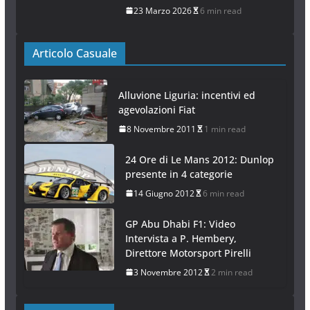
23 Marzo 2026
6 min read
Articolo Casuale
Alluvione Liguria: incentivi ed
agevolazioni Fiat
8 Novembre 2011
1 min read
24 Ore di Le Mans 2012: Dunlop
presente in 4 categorie
14 Giugno 2012
6 min read
GP Abu Dhabi F1: Video
Intervista a P. Hembery,
Direttore Motorsport Pirelli
3 Novembre 2012
2 min read