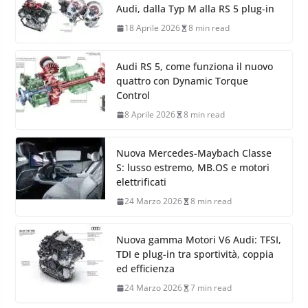
Audi, dalla Typ M alla RS 5 plug-in
18 Aprile 2026
8 min read
Audi RS 5, come funziona il nuovo
quattro con Dynamic Torque
Control
8 Aprile 2026
8 min read
Nuova Mercedes-Maybach Classe
S: lusso estremo, MB.OS e motori
elettrificati
24 Marzo 2026
8 min read
Nuova gamma Motori V6 Audi: TFSI,
TDI e plug-in tra sportività, coppia
ed efficienza
24 Marzo 2026
7 min read