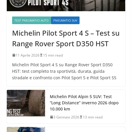
TEST PNEUMATICI AUTO
PNEUMATICI SUV
Michelin Pilot Sport 4 S – Test su
Range Rover Sport D350 HST
11 Aprile 2026
15 min read
Michelin Pilot Sport 4 S su Range Rover Sport D350
HST: test completo tra sportività, durata, guida
stradale e confronto con Pilot Sport 5 e Pilot Sport S5
Michelin Pilot Alpin 5 SUV: Test
“Long Distance” inverno 2026 dopo
10.000 km
3 Gennaio 2026
13 min read