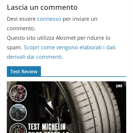
Lascia un commento
Devi essere
connesso
per inviare un
commento.
Questo sito utilizza Akismet per ridurre lo
spam.
Scopri come vengono elaborati i dati
derivati dai commenti
.
Test Review