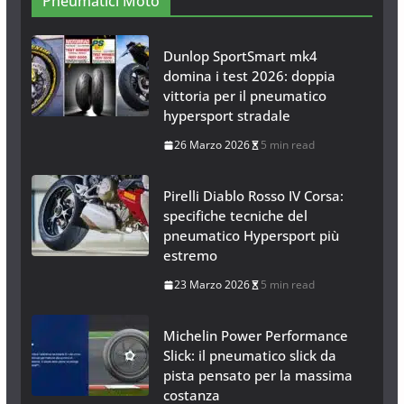
Pneumatici Moto
Dunlop SportSmart mk4
domina i test 2026: doppia
vittoria per il pneumatico
hypersport stradale
26 Marzo 2026
5 min read
Pirelli Diablo Rosso IV Corsa:
specifiche tecniche del
pneumatico Hypersport più
estremo
23 Marzo 2026
5 min read
Michelin Power Performance
Slick: il pneumatico slick da
pista pensato per la massima
costanza