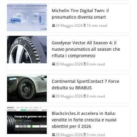
Michelin Tire Digital Twin: il
pneumatico diventa smart
29 Maggio 2026
10 min read
Goodyear Vector All Season 4: il
nuovo pneumatico all season che
rifiuta i compromessi
29 Maggio 2026
8 min read
Continental SportContact 7 Force
debutta su BRABUS
29 Maggio 2026
8 min read
Blackcircles.it accelera in Italia:
vendite in forte crescita e nuovi
obiettivi per il 2026
28 Maggio 2026
3 min read