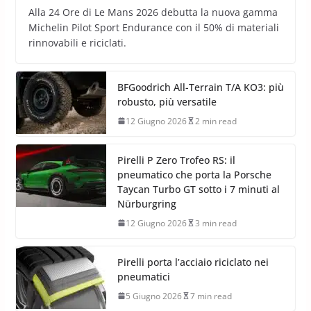
Alla 24 Ore di Le Mans 2026 debutta la nuova gamma
Michelin Pilot Sport Endurance con il 50% di materiali
rinnovabili e riciclati.
BFGoodrich All-Terrain T/A KO3: più
robusto, più versatile
12 Giugno 2026
2 min read
Pirelli P Zero Trofeo RS: il
pneumatico che porta la Porsche
Taycan Turbo GT sotto i 7 minuti al
Nürburgring
12 Giugno 2026
3 min read
Pirelli porta l’acciaio riciclato nei
pneumatici
5 Giugno 2026
7 min read