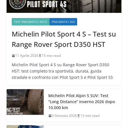
TEST PNEUMATICI AUTO
PNEUMATICI SUV
Michelin Pilot Sport 4 S – Test su
Range Rover Sport D350 HST
11 Aprile 2026
15 min read
Michelin Pilot Sport 4 S su Range Rover Sport D350
HST: test completo tra sportività, durata, guida
stradale e confronto con Pilot Sport 5 e Pilot Sport S5
Michelin Pilot Alpin 5 SUV: Test
“Long Distance” inverno 2026 dopo
10.000 km
3 Gennaio 2026
13 min read