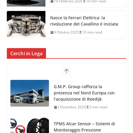
19 Febbraio 2026
10 min read
Nasce la Ferrari Elettrica: la
rivoluzione del Cavallino è iniziata
9 Ottobre 2025
10 min read
Cerchi in Lega
TPMS Alcar Sensor – Sistemi di
Monitoraggio Pressione
Pneumatici
4 Aprile 2022
3 min read
Cerchi in Lega Mercedes: Novità
MAK 2019 – 2020