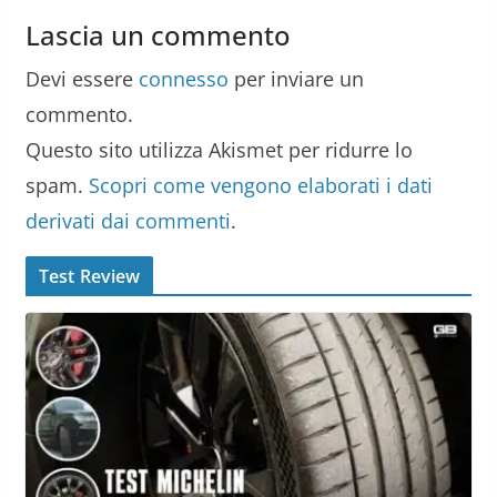
Lascia un commento
Devi essere
connesso
per inviare un
commento.
Questo sito utilizza Akismet per ridurre lo
spam.
Scopri come vengono elaborati i dati
derivati dai commenti
.
Test Review