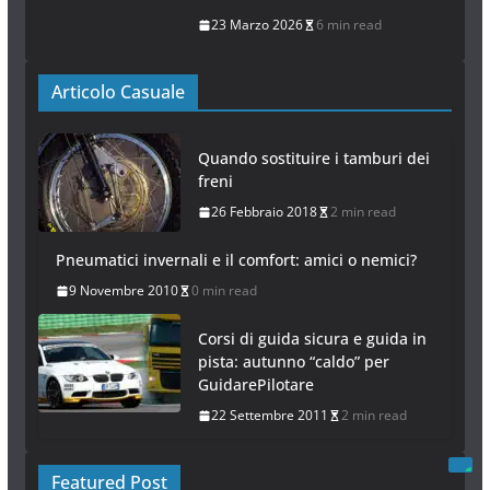
23 Marzo 2026
6 min read
Articolo Casuale
Quando sostituire i tamburi dei
freni
26 Febbraio 2018
2 min read
Pneumatici invernali e il comfort: amici o nemici?
9 Novembre 2010
0 min read
Corsi di guida sicura e guida in
pista: autunno “caldo” per
GuidarePilotare
22 Settembre 2011
2 min read
Featured Post