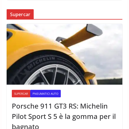
Supercar
SUPERCAR
PNEUMATICI AUTO
Porsche 911 GT3 RS: Michelin
Pilot Sport S 5 è la gomma per il
bagnato