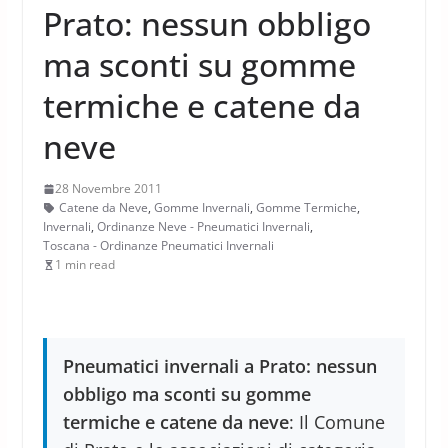
Prato: nessun obbligo
ma sconti su gomme
termiche e catene da
neve
28 Novembre 2011
Catene da Neve
,
Gomme Invernali
,
Gomme Termiche
,
Invernali
,
Ordinanze Neve - Pneumatici Invernali
,
Toscana - Ordinanze Pneumatici Invernali
1 min read
Pneumatici invernali a Prato: nessun
obbligo ma sconti su gomme
termiche e catene da neve
: Il Comune