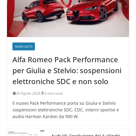
NEWS AUTO
Alfa Romeo Pack Performance
per Giulia e Stelvio: sospensioni
elettroniche SDC e non solo
29 Aprile 2026
6 min read
Il nuovo Pack Performance porta su Giulia e Stelvio
sospensioni elettroniche SDC, CDC, interni sportivi e
audio Harman Kardon da 900 W.
Audi V6: l’evoluzione dei 6 cilindri