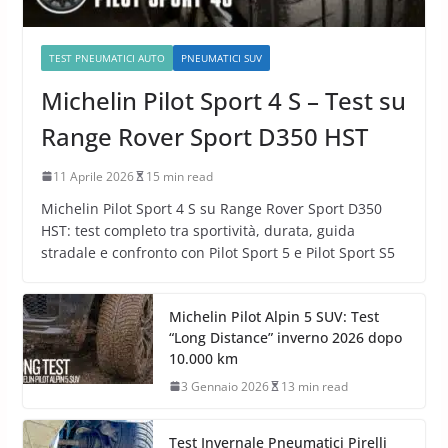
TEST PNEUMATICI AUTO
PNEUMATICI SUV
Michelin Pilot Sport 4 S – Test su
Range Rover Sport D350 HST
11 Aprile 2026
15 min read
Michelin Pilot Sport 4 S su Range Rover Sport D350
HST: test completo tra sportività, durata, guida
stradale e confronto con Pilot Sport 5 e Pilot Sport S5
Michelin Pilot Alpin 5 SUV: Test
“Long Distance” inverno 2026 dopo
10.000 km
3 Gennaio 2026
13 min read
Test Invernale Pneumatici Pirelli