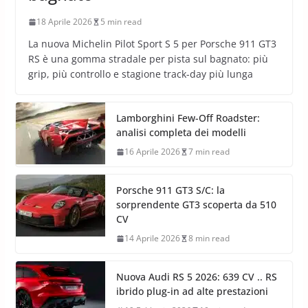
18 Aprile 2026
5 min read
La nuova Michelin Pilot Sport S 5 per Porsche 911 GT3
RS è una gomma stradale per pista sul bagnato: più
grip, più controllo e stagione track-day più lunga
Lamborghini Few-Off Roadster:
analisi completa dei modelli
16 Aprile 2026
7 min read
Porsche 911 GT3 S/C: la
sorprendente GT3 scoperta da 510
CV
14 Aprile 2026
8 min read
Nuova Audi RS 5 2026: 639 CV .. RS
ibrido plug-in ad alte prestazioni