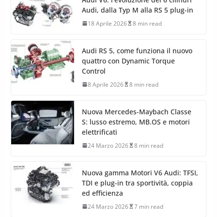
Audi, dalla Typ M alla RS 5 plug-in
18 Aprile 2026
8 min read
Audi RS 5, come funziona il nuovo
quattro con Dynamic Torque
Control
8 Aprile 2026
8 min read
Nuova Mercedes-Maybach Classe
S: lusso estremo, MB.OS e motori
elettrificati
24 Marzo 2026
8 min read
Nuova gamma Motori V6 Audi: TFSI,
TDI e plug-in tra sportività, coppia
ed efficienza
24 Marzo 2026
7 min read