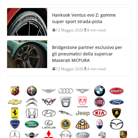
Hankook Ventus evo Z: gomme
super sport strada-pista
12 Maggio 2026
8 min read
Bridgestone partner esclusivo per
gli pneumatici della supercar
Maserati MCPURA
12 Maggio 2026
4 min read