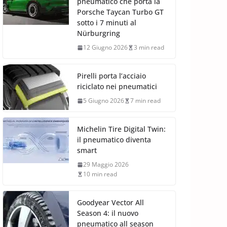
pneumatico che porta la
Porsche Taycan Turbo GT
sotto i 7 minuti al
Nürburgring
12 Giugno 2026
3 min read
Pirelli porta l’acciaio
riciclato nei pneumatici
5 Giugno 2026
7 min read
Michelin Tire Digital Twin:
il pneumatico diventa
smart
29 Maggio 2026
10 min read
Goodyear Vector All
Season 4: il nuovo
pneumatico all season