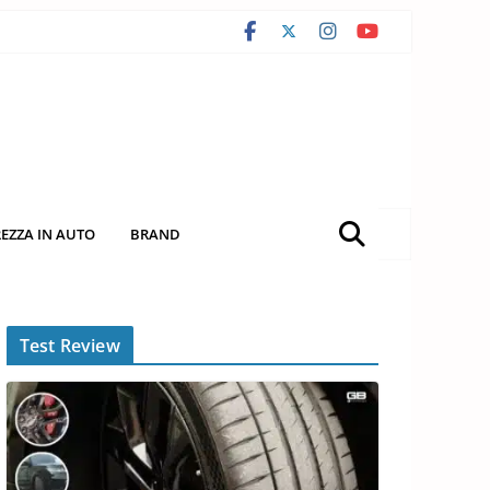
REZZA IN AUTO
BRAND
Test Review