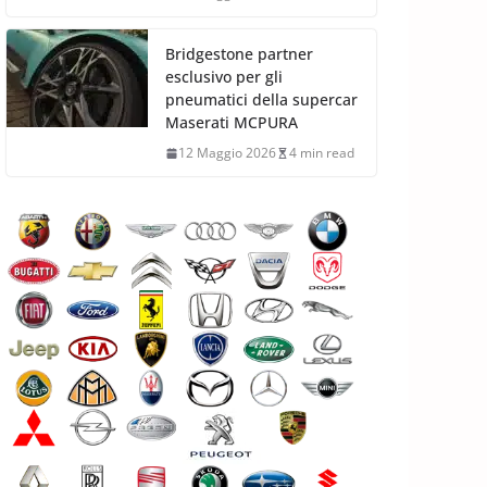
Bridgestone partner
esclusivo per gli
pneumatici della supercar
Maserati MCPURA
12 Maggio 2026
4 min read