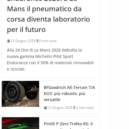
Mans il pneumatico da
corsa diventa laboratorio
per il futuro
12 Giugno 2026
6 min read
Alla 24 Ore di Le Mans 2026 debutta la
nuova gamma Michelin Pilot Sport
Endurance con il 50% di materiali rinnovabili
e riciclati.
BFGoodrich All-Terrain T/A
KO3: più robusto, più
versatile
12 Giugno 2026
2 min read
Pirelli P Zero Trofeo RS: il