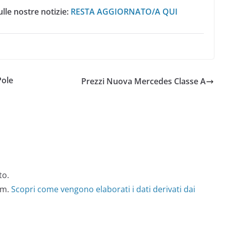
lle nostre notizie:
RESTA AGGIORNATO/A QUI
Pole
Prezzi Nuova Mercedes Classe A
to.
am.
Scopri come vengono elaborati i dati derivati dai