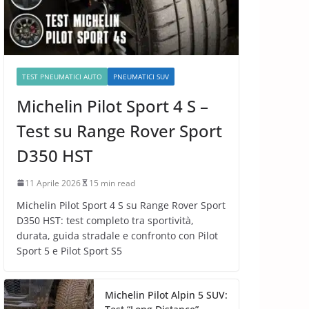
TEST PNEUMATICI AUTO
PNEUMATICI SUV
Michelin Pilot Sport 4 S –
Test su Range Rover Sport
D350 HST
11 Aprile 2026
15 min read
Michelin Pilot Sport 4 S su Range Rover Sport
D350 HST: test completo tra sportività,
durata, guida stradale e confronto con Pilot
Sport 5 e Pilot Sport S5
Michelin Pilot Alpin 5 SUV: