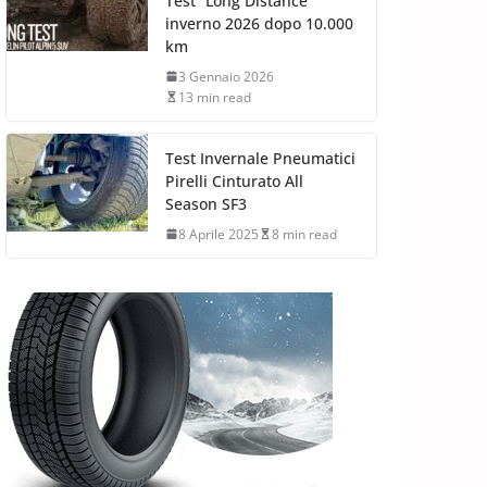
Test “Long Distance”
inverno 2026 dopo 10.000
km
3 Gennaio 2026
13 min read
Test Invernale Pneumatici
Pirelli Cinturato All
Season SF3
8 Aprile 2025
8 min read