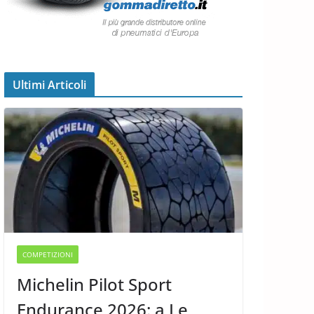
Ultimi Articoli
COMPETIZIONI
Michelin Pilot Sport
Endurance 2026: a Le