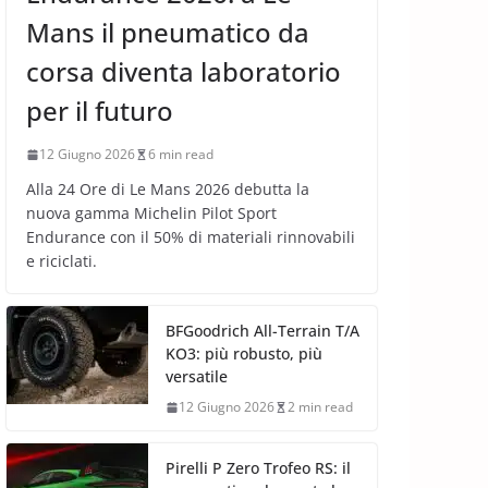
Mans il pneumatico da
corsa diventa laboratorio
per il futuro
12 Giugno 2026
6 min read
Alla 24 Ore di Le Mans 2026 debutta la
nuova gamma Michelin Pilot Sport
Endurance con il 50% di materiali rinnovabili
e riciclati.
BFGoodrich All-Terrain T/A
KO3: più robusto, più
versatile
12 Giugno 2026
2 min read
Pirelli P Zero Trofeo RS: il