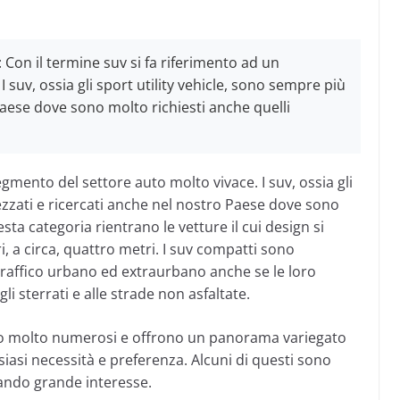
: Con il termine suv si fa riferimento ad un
 suv, ossia gli sport utility vehicle, sono sempre più
Paese dove sono molto richiesti anche quelli
egmento del settore auto molto vivace. I suv, ossia gli
ezzati e ricercati anche nel nostro Paese dove sono
sta categoria rientrano le vetture il cui design si
ri, a circa, quattro metri. I suv compatti sono
l traffico urbano ed extraurbano anche se le loro
gli sterrati e alle strade non asfaltate.
ro molto numerosi e offrono un panorama variegato
siasi necessità e preferenza. Alcuni di questi sono
tando grande interesse.