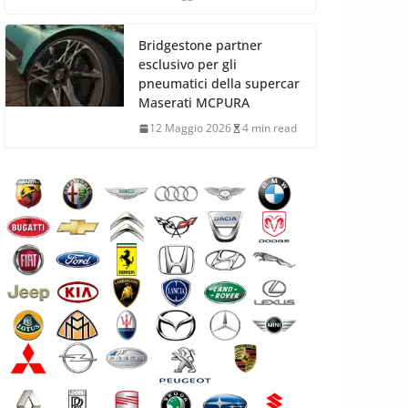
Bridgestone partner
esclusivo per gli
pneumatici della supercar
Maserati MCPURA
12 Maggio 2026
4 min read