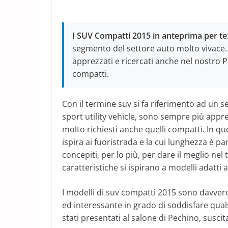
I SUV Compatti 2015 in anteprima per te
segmento del settore auto molto vivace. I
apprezzati e ricercati anche nel nostro 
compatti.
Con il termine suv si fa riferimento ad un s
sport utility vehicle, sono sempre più appr
molto richiesti anche quelli compatti. In que
ispira ai fuoristrada e la cui lunghezza è pa
concepiti, per lo più, per dare il meglio ne
caratteristiche si ispirano a modelli adatti a
I modelli di suv compatti 2015 sono davve
ed interessante in grado di soddisfare qual
stati presentati al salone di Pechino, susci