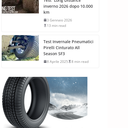
Test “Long Distance”
inverno 2026 dopo 10.000
km
3 Gennaio 2026
13 min read
Test Invernale Pneumatici
Pirelli Cinturato All
Season SF3
8 Aprile 2025
8 min read