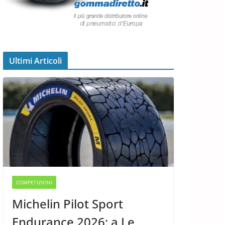
Ultimi Articoli
COMPETIZIONI
Michelin Pilot Sport
Endurance 2026: a Le