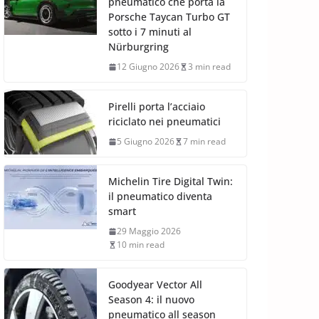
pneumatico che porta la
Porsche Taycan Turbo GT
sotto i 7 minuti al
Nürburgring
12 Giugno 2026
3 min read
Pirelli porta l’acciaio
riciclato nei pneumatici
5 Giugno 2026
7 min read
Michelin Tire Digital Twin:
il pneumatico diventa
smart
29 Maggio 2026
10 min read
Goodyear Vector All
Season 4: il nuovo
pneumatico all season