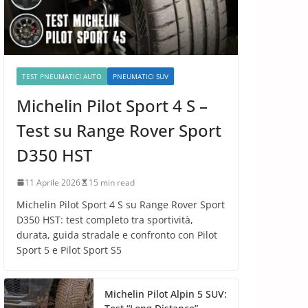
TEST PNEUMATICI AUTO
PNEUMATICI SUV
Michelin Pilot Sport 4 S –
Test su Range Rover Sport
D350 HST
11 Aprile 2026
15 min read
Michelin Pilot Sport 4 S su Range Rover Sport
D350 HST: test completo tra sportività,
durata, guida stradale e confronto con Pilot
Sport 5 e Pilot Sport S5
Michelin Pilot Alpin 5 SUV: