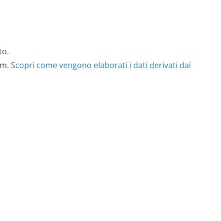
to.
am.
Scopri come vengono elaborati i dati derivati dai