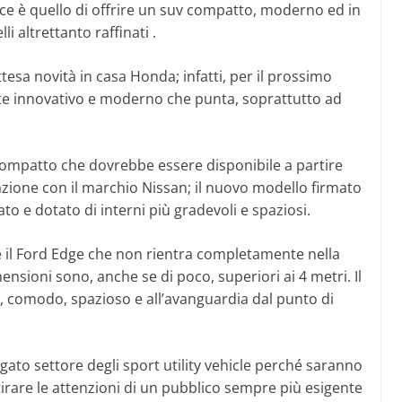
rice è quello di offrire un suv compatto, moderno ed in
 altrettanto raffinati .
sa novità in casa Honda; infatti, per il prossimo
e innovativo e moderno che punta, soprattutto ad
ompatto che dovrebbe essere disponibile a partire
azione con il marchio Nissan; il nuovo modello firmato
 e dotato di interni più gradevoli e spaziosi.
 il Ford Edge che non rientra completamente nella
nsioni sono, anche se di poco, superiori ai 4 metri. Il
, comodo, spazioso e all’avanguardia dal punto di
egato settore degli sport utility vehicle perché saranno
irare le attenzioni di un pubblico sempre più esigente