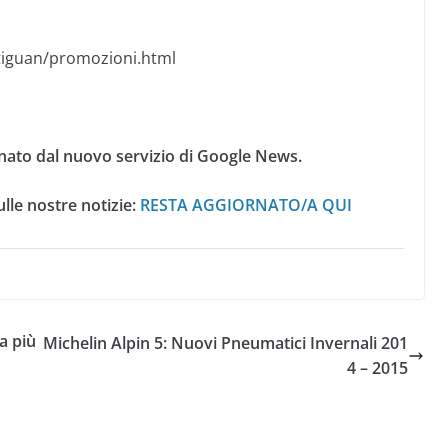
/tiguan/promozioni.html
nato dal nuovo servizio di Google News.
lle nostre notizie:
RESTA AGGIORNATO/A QUI
a più
Michelin Alpin 5: Nuovi Pneumatici Invernali 201
4 – 2015