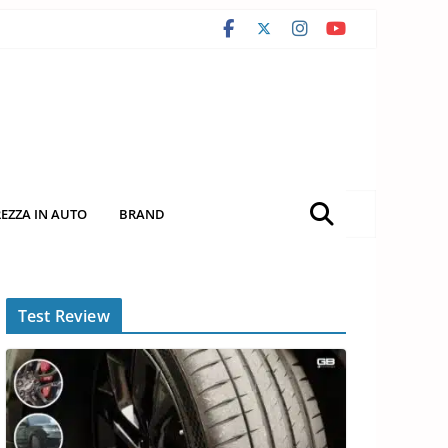
REZZA IN AUTO
BRAND
Test Review