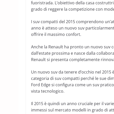
fuoristrada. L’obiettivo della casa costrutt
grado di reggere la competizione con modelli
I suv compatti del 2015 comprendono un’atte
anno è atteso un nuovo suv particolarment
offrire il massimo confort.
Anche la Renault ha pronto un nuovo suv c
dall’estate prossima e nasce dalla collabor
Renault si presenta completamente rinnovato
Un nuovo suv da tenere d’occhio nel 2015 è
categoria di suv compatti perché le sue dime
Ford Edge si configura come un suv pratico
vista tecnologico.
Il 2015 è quindi un anno cruciale per il vari
immessi sul mercato modelli in grado di att